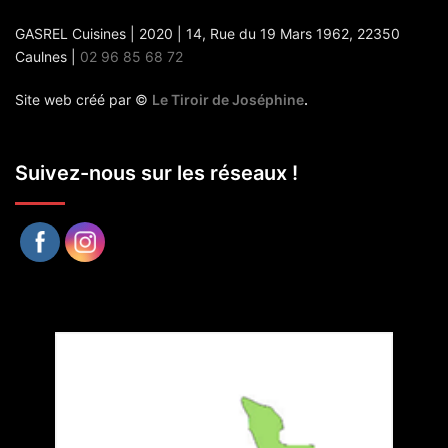
GASREL Cuisines | 2020 | 14, Rue du 19 Mars 1962, 22350
Caulnes |
02 96 85 68 72
Site web créé par ©
Le Tiroir de Joséphine
.
Suivez-nous sur les réseaux !