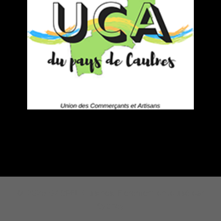
© 2026 GASREL Cuisines. Fièrement propulsé par
Sydney