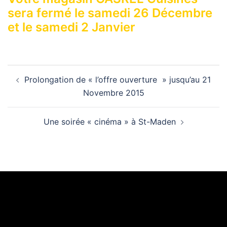
sera fermé le samedi 26 Décembre
et le samedi 2 Janvier
Navigation
Prolongation de « l’offre ouverture » jusqu’au 21
d’article
Novembre 2015
Une soirée « cinéma » à St-Maden